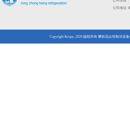
公司传真：028
公司地址:
Copyright &copy; 2026 版权所有 攀枝花众恒制