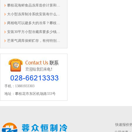
攀枝花海鲜食品冻库造价计算和配置说明
大小型冻库制冷系统安装有什么不同？138...
两相电可以建多大的冷库？攀枝花蓉众恒1...
安装30平方小型冷藏库要多少钱？13881933303
芒果气调库保鲜贮存，有何特别之处？
手机：13881933303
地址：攀枝花市东区机场路333号
快速报价热线：