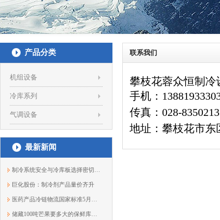
产品分类
联系我们
机组设备
攀枝花蓉众恒制冷
手机：1388193330
冷库系列
传真：028-8350213
气调设备
地址：攀枝花市东区
最新新闻
制冷系统安全与冷库板选择密切相关
巨化股份：制冷剂产品量价齐升
医药产品冷链物流国家标准5月开始实施
储藏100吨芒果要多大的保鲜库？13881933303